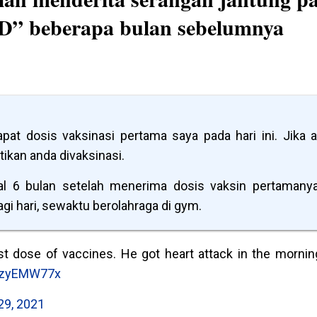
ID” beberapa bulan sebelumnya
t dosis vaksinasi pertama saya pada hari ini. Jika 
tikan anda divaksinasi.
 6 bulan setelah menerima dosis vaksin pertamanya
gi hari, sewaktu berolahraga di gym.
t dose of vaccines. He got heart attack in the mornin
FBzyEMW77x
29, 2021