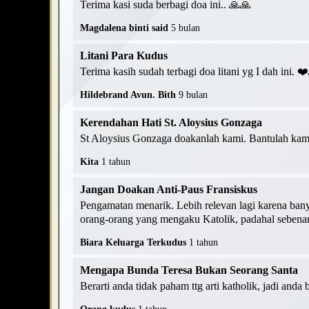
Terima kasi suda berbagi doa ini.. 🙏🙏
Magdalena binti said
5 bulan
Litani Para Kudus
Terima kasih sudah terbagi doa litani yg I dah ini. 
Hildebrand Avun. Bith
9 bulan
Kerendahan Hati St. Aloysius Gonzaga
St Aloysius Gonzaga doakanlah kami. Bantulah kami
Kita
1 tahun
Jangan Doakan Anti-Paus Fransiskus
Pengamatan menarik. Lebih relevan lagi karena ban
orang-orang yang mengaku Katolik, padahal sebenarn
Biara Keluarga Terkudus
1 tahun
Mengapa Bunda Teresa Bukan Seorang Santa
Berarti anda tidak paham ttg arti katholik, jadi anda