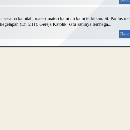
da sesama kamilah, materi-materi kami ini kami terbitkan. St. Paulus m
egelapan (Ef. 5:11). Gereja Katolik, satu-satunya lembaga...
Baca 