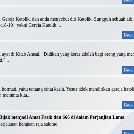
ereja Katolik, dan anda menyebut diri Katolik. Sungguh sebuah aib. 
:18-19), yakni Gereja Katolik,...
Baca 
atu ayat di Kitab Amsal. "Didikan yang keras adalah bagi orang yang me
."...
Baca 
 hormati, yaitu tentang cinta kasih. Yesus tidak mendirikan gereja kat
 meminta kita...
Baca 
ijak menjadi Amat Fasik dan 666 di dalam Perjanjian Lama
perjalanan kerajaan raja salomo
Baca 