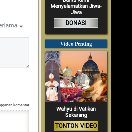
Menyelamatkan Jiwa-
Jiwa
DONASI
erlama
Video Penting
ngganan komentar
Wahyu di Vatikan
Sekarang
TONTON VIDEO