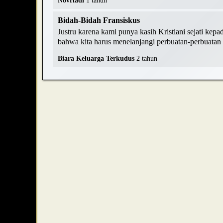
Novriadi
1 tahun
Bidah-Bidah Fransiskus
Justru karena kami punya kasih Kristiani sejati kepa
bahwa kita harus menelanjangi perbuatan-perbuatan k
Biara Keluarga Terkudus
2 tahun