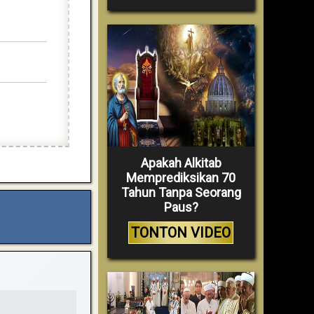
Apakah Alkitab
Memprediksikan 70
Tahun Tanpa Seorang
Paus?
TONTON VIDEO