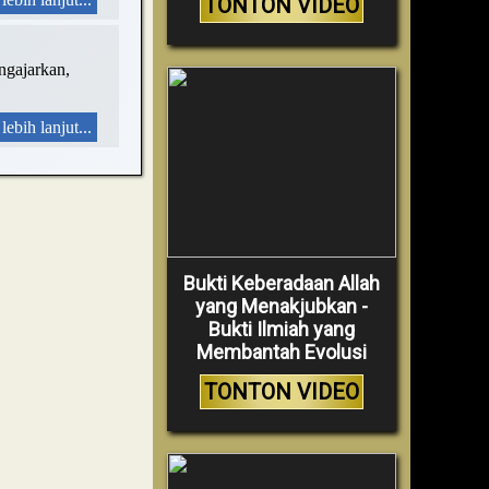
TONTON VIDEO
engajarkan,
lebih lanjut...
Bukti Keberadaan Allah
yang Menakjubkan -
Bukti Ilmiah yang
Membantah Evolusi
TONTON VIDEO