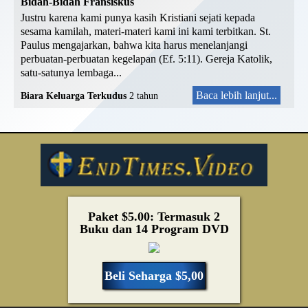
Bidah-Bidah Fransiskus
Justru karena kami punya kasih Kristiani sejati kepada
sesama kamilah, materi-materi kami ini kami terbitkan. St.
Paulus mengajarkan, bahwa kita harus menelanjangi
perbuatan-perbuatan kegelapan (Ef. 5:11). Gereja Katolik,
satu-satunya lembaga...
Baca lebih lanjut...
Biara Keluarga Terkudus
2 tahun
Paket $5.00: Termasuk 2
Buku dan 14 Program DVD
Beli Seharga $5,00