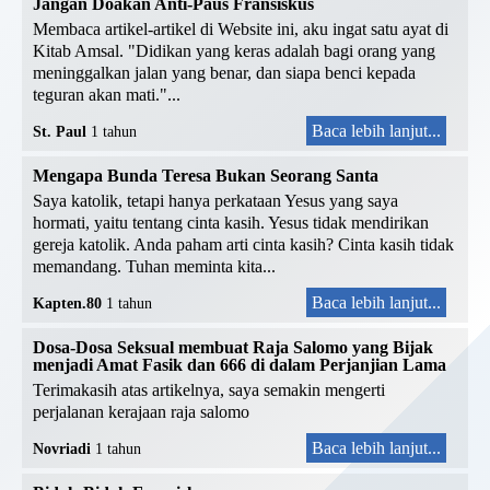
Jangan Doakan Anti-Paus Fransiskus
Membaca artikel-artikel di Website ini, aku ingat satu ayat di
Kitab Amsal. "Didikan yang keras adalah bagi orang yang
meninggalkan jalan yang benar, dan siapa benci kepada
teguran akan mati."...
Baca lebih lanjut...
St. Paul
1 tahun
Mengapa Bunda Teresa Bukan Seorang Santa
Saya katolik, tetapi hanya perkataan Yesus yang saya
hormati, yaitu tentang cinta kasih. Yesus tidak mendirikan
gereja katolik. Anda paham arti cinta kasih? Cinta kasih tidak
memandang. Tuhan meminta kita...
Baca lebih lanjut...
Kapten.80
1 tahun
Dosa-Dosa Seksual membuat Raja Salomo yang Bijak
menjadi Amat Fasik dan 666 di dalam Perjanjian Lama
Terimakasih atas artikelnya, saya semakin mengerti
perjalanan kerajaan raja salomo
Baca lebih lanjut...
Novriadi
1 tahun