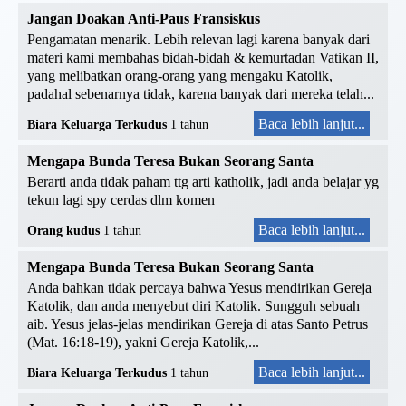
Jangan Doakan Anti-Paus Fransiskus
Pengamatan menarik. Lebih relevan lagi karena banyak dari
materi kami membahas bidah-bidah & kemurtadan Vatikan II,
yang melibatkan orang-orang yang mengaku Katolik,
padahal sebenarnya tidak, karena banyak dari mereka telah...
Baca lebih lanjut...
Biara Keluarga Terkudus
1 tahun
Mengapa Bunda Teresa Bukan Seorang Santa
Berarti anda tidak paham ttg arti katholik, jadi anda belajar yg
tekun lagi spy cerdas dlm komen
Baca lebih lanjut...
Orang kudus
1 tahun
Mengapa Bunda Teresa Bukan Seorang Santa
Anda bahkan tidak percaya bahwa Yesus mendirikan Gereja
Katolik, dan anda menyebut diri Katolik. Sungguh sebuah
aib. Yesus jelas-jelas mendirikan Gereja di atas Santo Petrus
(Mat. 16:18-19), yakni Gereja Katolik,...
Baca lebih lanjut...
Biara Keluarga Terkudus
1 tahun