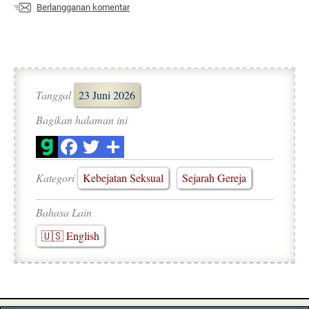
Berlangganan komentar
Tanggal
23 Juni 2026
Bagikan halaman ini
Kategori
Kebejatan Seksual
Sejarah Gereja
Bahasa Lain
🇺🇸 English