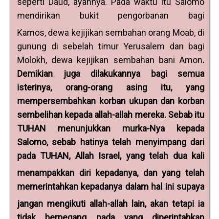
seperti Daud, ayahnya. Pada waktu itu Salomo
mendirikan bukit pengorbanan bagi
Kamos,
dewa kejijikan sembahan orang Moab, di
gunung di sebelah timur Yerusalem dan bagi
Molokh, dewa kejijikan sembahan bani Amon
.
Demikian juga dilakukannya bagi semua
isterinya, orang-orang asing itu, yang
mempersembahkan korban ukupan dan korban
sembelihan kepada allah-allah mereka. Sebab itu
TUHAN menunjukkan murka-Nya kepada
Salomo, sebab hatinya telah menyimpang dari
pada TUHAN, Allah Israel, yang telah dua kali
menampakkan diri
kepadanya, dan yang telah
memerintahkan kepadanya dalam hal ini supaya
jangan mengikuti allah-allah lain,
akan tetapi ia
tidak berpegang pada yang diperintahkan