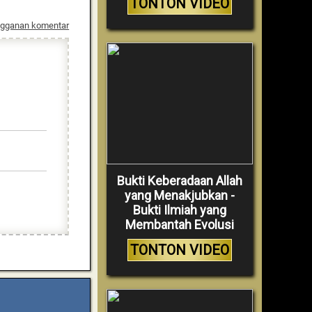
TONTON VIDEO
ngganan komentar
Bukti Keberadaan Allah
yang Menakjubkan -
Bukti Ilmiah yang
Membantah Evolusi
TONTON VIDEO