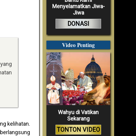
Menyelamatkan Jiwa-
Jiwa
DONASI
Video Penting
 yang
hatan
Wahyu di Vatikan
Sekarang
ng kelihatan.
TONTON VIDEO
 berlangsung