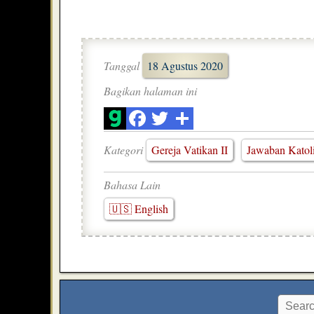
Tanggal
18 Agustus 2020
Bagikan halaman ini
Kategori
Gereja Vatikan II
Jawaban Katol
Bahasa Lain
🇺🇸 English