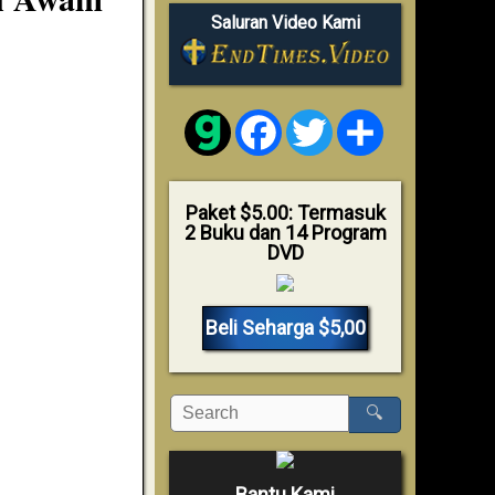
Saluran Video Kami
Facebook
Twitter
Share
Paket $5.00: Termasuk
2 Buku dan 14 Program
DVD
Beli Seharga $5,00
🔍
Bantu Kami