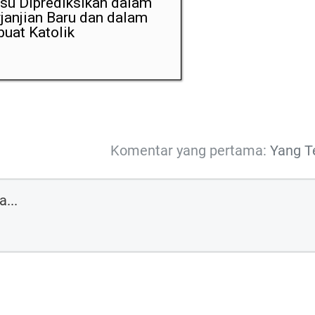
su Diprediksikan dalam
janjian Baru dan dalam
uat Katolik
Komentar yang pertama:
Yang T