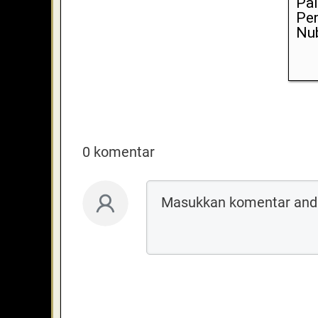
Pal
Per
Nub
0 komentar