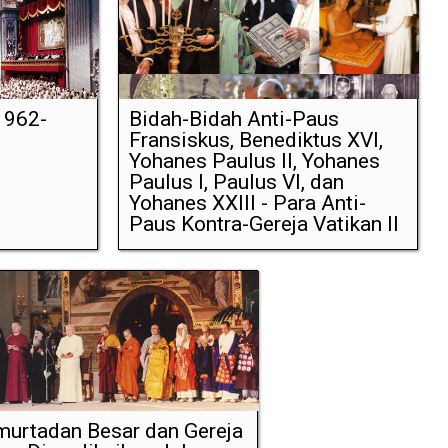
(1962-
Bidah-Bidah Anti-Paus
Fransiskus, Benediktus XVI,
Yohanes Paulus II, Yohanes
Paulus I, Paulus VI, dan
Yohanes XXIII - Para Anti-
Paus Kontra-Gereja Vatikan II
urtadan Besar dan Gereja