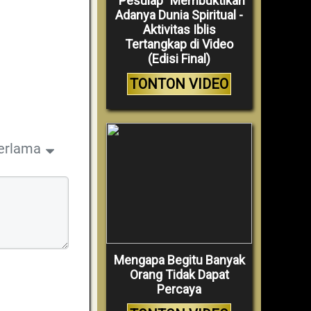
“Pesulap” Membuktikan
Adanya Dunia Spiritual -
Aktivitas Iblis
Tertangkap di Video
(Edisi Final)
TONTON VIDEO
erlama
Mengapa Begitu Banyak
Orang Tidak Dapat
Percaya