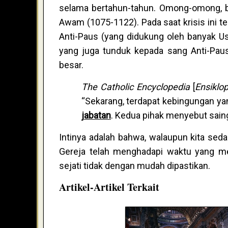
selama bertahun-tahun. Omong-omong, be
Awam (1075-1122). Pada saat krisis ini te
Anti-Paus (yang didukung oleh banyak U
yang juga tunduk kepada sang Anti-Paus
besar.
The Catholic Encyclopedia
[
Ensiklop
“Sekarang, terdapat kebingungan yan
jabatan
. Kedua pihak menyebut sai
Intinya adalah bahwa, walaupun kita se
Gereja telah menghadapi waktu yang m
sejati tidak dengan mudah dipastikan.
Artikel-Artikel Terkait