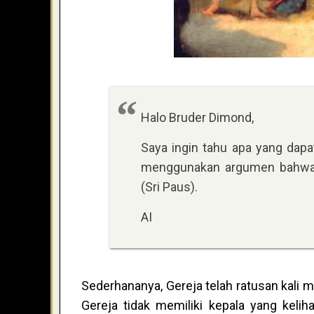
Halo Bruder Dimond,
Saya ingin tahu apa yang dap
menggunakan argumen bahwa t
(Sri Paus).
AI
Sederhananya, Gereja telah ratusan kali 
Gereja tidak memiliki kepala yang kelih