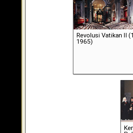
Revolusi Vatikan II 
1965)
Kem