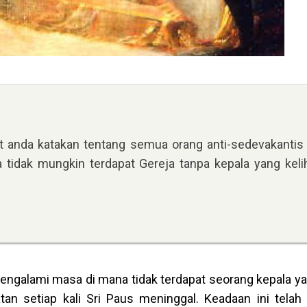
at anda katakan tentang semua orang anti-sedevakantis
idak mungkin terdapat Gereja tanpa kepala yang keli
mengalami masa di mana tidak terdapat seorang kepala ya
atan setiap kali Sri Paus meninggal. Keadaan ini telah