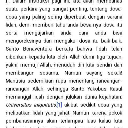
II. Dalam instruksi pagi ini, kita akan membahas
suatu perkara yang sangat penting, tentang dosa-
dosa yang paling sering diperbuat dengan sarana
lidah, demi memberi tahu anda besarnya dosa itu
serta mengajarkan anda cara anda bisa
mengoreksinya dan mengakui dosa itu baik-baik.
Santo Bonaventura berkata bahwa lidah telah
diberikan kepada kita oleh Allah demi tiga tujuan,
yakni, memuji Allah, menuduh diri kita sendiri dan
membangun sesama. Namun sayang sekali!
Manusia sedemikian rupa menentang rancangan-
rancangan Allah, sehingga Santo Yakobus Rasul
memanggil lidah dengan julukan dunia kejahatan:
Universitas iniquitatis
,
[1]
akibat sedikit dosa yang
melibatkan lidah yang jahat. Namun karena pokok
pembahasannya akan terlampau luas kalau kita