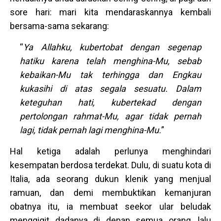
sore hari: mari kita mendaraskannya kembali
bersama-sama sekarang:
“
Ya Allahku, kubertobat dengan segenap
hatiku karena telah menghina-Mu, sebab
kebaikan-Mu tak terhingga dan Engkau
kukasihi di atas segala sesuatu. Dalam
keteguhan hati, kubertekad dengan
pertolongan rahmat-Mu, agar tidak pernah
lagi, tidak pernah lagi menghina-Mu.
”
Hal ketiga adalah perlunya menghindari
kesempatan berdosa terdekat. Dulu, di suatu kota di
Italia, ada seorang dukun klenik yang menjual
ramuan, dan demi membuktikan kemanjuran
obatnya itu, ia membuat seekor ular beludak
menggigit dadanya di depan semua orang, lalu