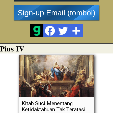
Sign-up Email (tombol)
Pius IV
Kitab Suci Menentang
Ketidaktahuan Tak Teratasi