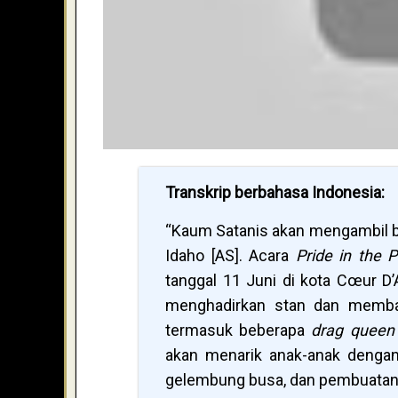
Transkrip berbahasa Indonesia:
“Kaum Satanis akan mengambil b
Idaho [AS]. Acara
Pride in the 
tanggal 11 Juni di kota Cœur D’A
menghadirkan stan dan membag
termasuk beberapa
drag queen
akan menarik anak-anak dengan
gelembung busa, dan pembuatan 