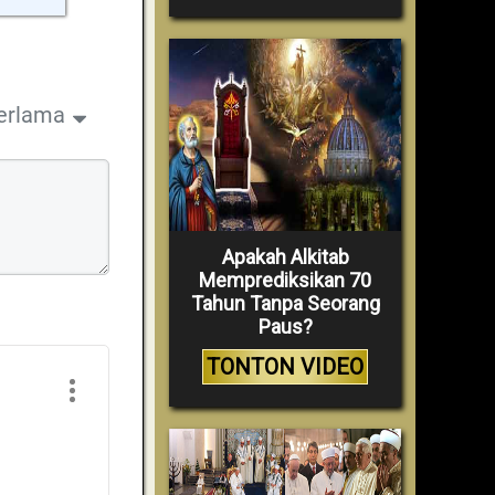
erlama
Apakah Alkitab
Memprediksikan 70
Tahun Tanpa Seorang
Paus?
TONTON VIDEO