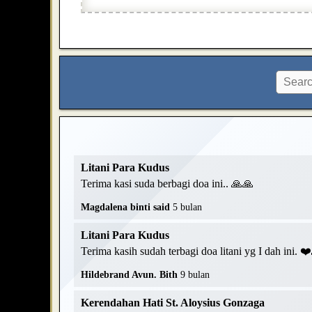
Litani Para Kudus
Terima kasi suda berbagi doa ini.. 🙏🙏
Magdalena binti said
5 bulan
Litani Para Kudus
Terima kasih sudah terbagi doa litani yg I dah ini. 
Hildebrand Avun. Bith
9 bulan
Kerendahan Hati St. Aloysius Gonzaga