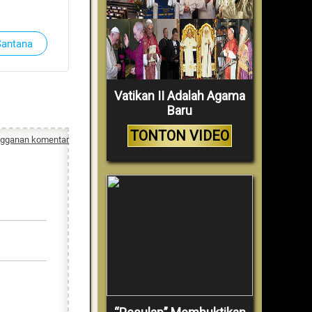
Santana
Vatikan II Adalah Agama
Baru
TONTON VIDEO
ngganan komentar