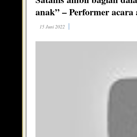
anak” – Performer acara
15 Juni 2022