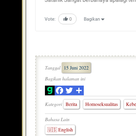
Vote:
0
Bagikan
Tanggal
15 Juni 2022
Bagikan halaman ini
Kategori
Berita
Homoseksualitas
Kebe
Bahasa Lain
🇺🇸 English