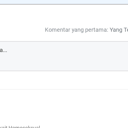
Komentar yang pertama:
Yang T
rkait Homoseksual