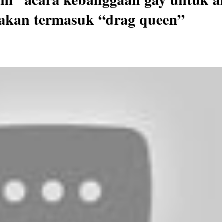
 akan termasuk “drag queen”