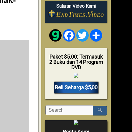
Saluran Video Kami
Facebook
Twitter
Share
Paket $5.00: Termasuk
2 Buku dan 14 Program
DVD
Beli Seharga $5,00
🔍
Bantu Kami