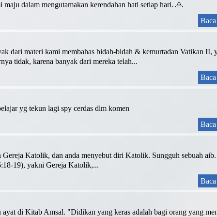
 maju dalam mengutamakan kerendahan hati setiap hari. 🙏
Baca 
yak dari materi kami membahas bidah-bidah & kemurtadan Vatikan II, 
ya tidak, karena banyak dari mereka telah...
Baca 
 belajar yg tekun lagi spy cerdas dlm komen
Baca 
ereja Katolik, dan anda menyebut diri Katolik. Sungguh sebuah aib. 
:18-19), yakni Gereja Katolik,...
Baca 
atu ayat di Kitab Amsal. "Didikan yang keras adalah bagi orang yang me