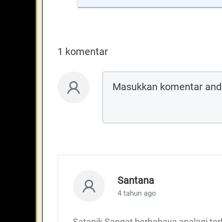
1 komentar
Santana
4 tahun ago
Satanik Sangat berbahaya apalagi te