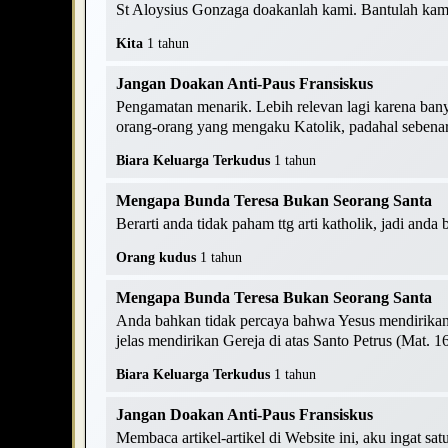
St Aloysius Gonzaga doakanlah kami. Bantulah kami
Kita
1 tahun
Jangan Doakan Anti-Paus Fransiskus
Pengamatan menarik. Lebih relevan lagi karena ban
orang-orang yang mengaku Katolik, padahal sebenarn
Biara Keluarga Terkudus
1 tahun
Mengapa Bunda Teresa Bukan Seorang Santa
Berarti anda tidak paham ttg arti katholik, jadi anda
Orang kudus
1 tahun
Mengapa Bunda Teresa Bukan Seorang Santa
Anda bahkan tidak percaya bahwa Yesus mendirikan G
jelas mendirikan Gereja di atas Santo Petrus (Mat. 16
Biara Keluarga Terkudus
1 tahun
Jangan Doakan Anti-Paus Fransiskus
Membaca artikel-artikel di Website ini, aku ingat s