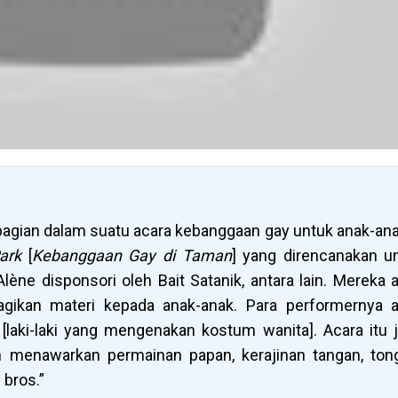
agian dalam suatu acara kebanggaan gay untuk anak-ana
Park
[
Kebanggaan Gay di Taman
] yang direncanakan u
lène disponsori oleh Bait Satanik, antara lain. Mereka 
ikan materi kepada anak-anak. Para performernya 
[laki-laki yang mengenakan kostum wanita]. Acara itu 
 menawarkan permainan papan, kerajinan tangan, ton
bros.”