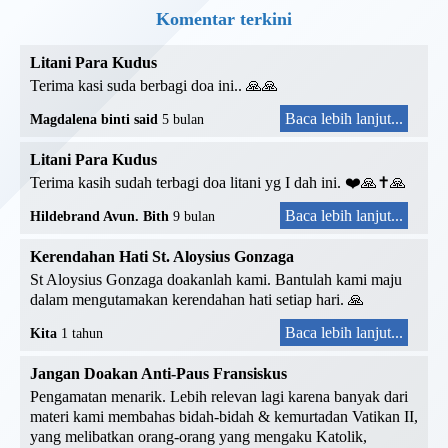
Komentar terkini
Litani Para Kudus
Terima kasi suda berbagi doa ini.. 🙏🙏
Baca lebih lanjut...
Magdalena binti said
5 bulan
Litani Para Kudus
Terima kasih sudah terbagi doa litani yg I dah ini. ❤️🙏✝️🙏
Baca lebih lanjut...
Hildebrand Avun. Bith
9 bulan
Kerendahan Hati St. Aloysius Gonzaga
St Aloysius Gonzaga doakanlah kami. Bantulah kami maju
dalam mengutamakan kerendahan hati setiap hari. 🙏
Baca lebih lanjut...
Kita
1 tahun
Jangan Doakan Anti-Paus Fransiskus
Pengamatan menarik. Lebih relevan lagi karena banyak dari
materi kami membahas bidah-bidah & kemurtadan Vatikan II,
yang melibatkan orang-orang yang mengaku Katolik,