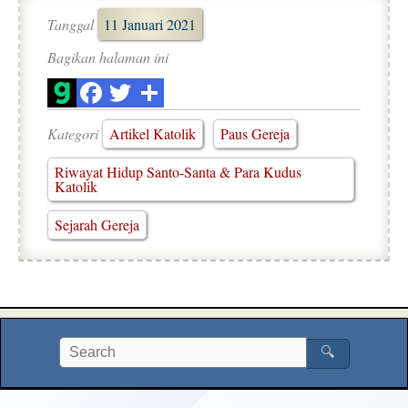
Tanggal
11 Januari 2021
Bagikan halaman ini
Kategori
Artikel Katolik
Paus Gereja
Riwayat Hidup Santo-Santa & Para Kudus
Katolik
Sejarah Gereja
🔍