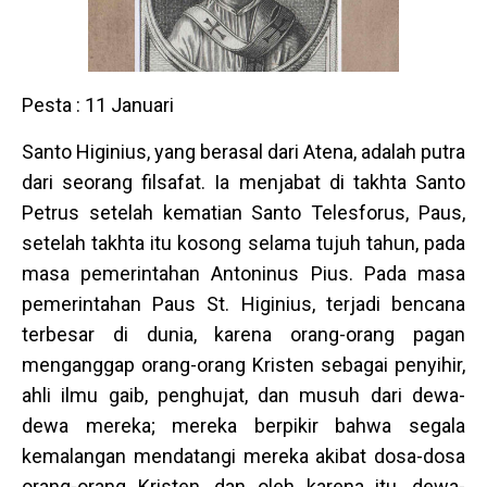
Pesta : 11 Januari
Santo Higinius, yang berasal dari Atena, adalah putra
dari seorang filsafat. Ia menjabat di takhta Santo
Petrus setelah kematian Santo Telesforus, Paus,
setelah takhta itu kosong selama tujuh tahun, pada
masa pemerintahan Antoninus Pius. Pada masa
pemerintahan Paus St. Higinius, terjadi bencana
terbesar di dunia, karena orang-orang pagan
menganggap orang-orang Kristen sebagai penyihir,
ahli ilmu gaib, penghujat, dan musuh dari dewa-
dewa mereka; mereka berpikir bahwa segala
kemalangan mendatangi mereka akibat dosa-dosa
orang-orang Kristen, dan oleh karena itu, dewa-