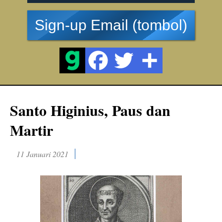
Sign-up Email (tombol)
Santo Higinius, Paus dan
Martir
11 Januari 2021