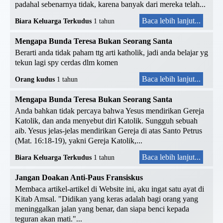
padahal sebenarnya tidak, karena banyak dari mereka telah...
Baca lebih lanjut...
Biara Keluarga Terkudus
1 tahun
Mengapa Bunda Teresa Bukan Seorang Santa
Berarti anda tidak paham ttg arti katholik, jadi anda belajar yg
tekun lagi spy cerdas dlm komen
Baca lebih lanjut...
Orang kudus
1 tahun
Mengapa Bunda Teresa Bukan Seorang Santa
Anda bahkan tidak percaya bahwa Yesus mendirikan Gereja
Katolik, dan anda menyebut diri Katolik. Sungguh sebuah
aib. Yesus jelas-jelas mendirikan Gereja di atas Santo Petrus
(Mat. 16:18-19), yakni Gereja Katolik,...
Baca lebih lanjut...
Biara Keluarga Terkudus
1 tahun
Jangan Doakan Anti-Paus Fransiskus
Membaca artikel-artikel di Website ini, aku ingat satu ayat di
Kitab Amsal. "Didikan yang keras adalah bagi orang yang
meninggalkan jalan yang benar, dan siapa benci kepada
teguran akan mati."...