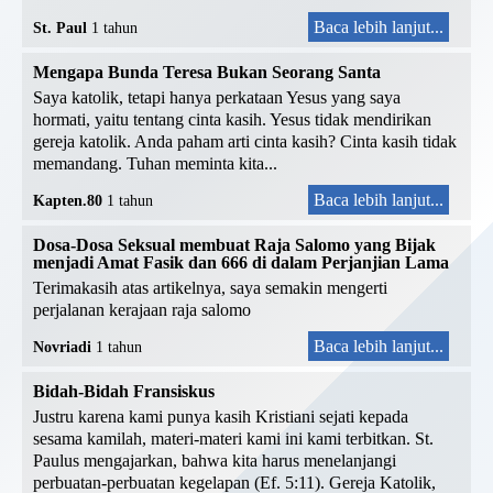
Baca lebih lanjut...
St. Paul
1 tahun
Mengapa Bunda Teresa Bukan Seorang Santa
Saya katolik, tetapi hanya perkataan Yesus yang saya
hormati, yaitu tentang cinta kasih. Yesus tidak mendirikan
gereja katolik. Anda paham arti cinta kasih? Cinta kasih tidak
memandang. Tuhan meminta kita...
Baca lebih lanjut...
Kapten.80
1 tahun
Dosa-Dosa Seksual membuat Raja Salomo yang Bijak
menjadi Amat Fasik dan 666 di dalam Perjanjian Lama
Terimakasih atas artikelnya, saya semakin mengerti
perjalanan kerajaan raja salomo
Baca lebih lanjut...
Novriadi
1 tahun
Bidah-Bidah Fransiskus
Justru karena kami punya kasih Kristiani sejati kepada
sesama kamilah, materi-materi kami ini kami terbitkan. St.
Paulus mengajarkan, bahwa kita harus menelanjangi
perbuatan-perbuatan kegelapan (Ef. 5:11). Gereja Katolik,