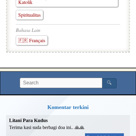
Katolik
Spiritualitas
Bahasa Lain
🇫🇷 Français
🔍
Komentar terkini
Litani Para Kudus
Terima kasi suda berbagi doa ini.. 🙏🙏