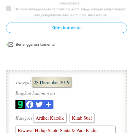
berkomentar
Dengan menggunakan formulir ini, anda setuju dengan penyimpanan
dan pengelolaan data anda oleh situs web ini
Kirim komentar
Berlangganan komentar
Tanggal
28 Desember 2019
Bagikan halaman ini
Kategori
Artikel Katolik
Kitab Suci
Riwayat Hidup Santo-Santa & Para Kudus