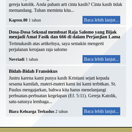
gereja katolik. Anda paham arti cinta kasih? Cinta kasih tidak
memandang. Tuhan meminta kita...
Baca lebih lanjut...
Kapten.80
1 tahun
Dosa-Dosa Seksual membuat Raja Salomo yang Bijak
menjadi Amat Fasik dan 666 di dalam Perjanjian Lama
Terimakasih atas artikelnya, saya semakin mengerti
perjalanan kerajaan raja salomo
Baca lebih lanjut...
Novriadi
1 tahun
Bidah-Bidah Fransiskus
Justru karena kami punya kasih Kristiani sejati kepada
sesama kamilah, materi-materi kami ini kami terbitkan. St.
Paulus mengajarkan, bahwa kita harus menelanjangi
perbuatan-perbuatan kegelapan (Ef. 5:11). Gereja Katolik,
satu-satunya lembaga...
Baca lebih lanjut...
Biara Keluarga Terkudus
2 tahun