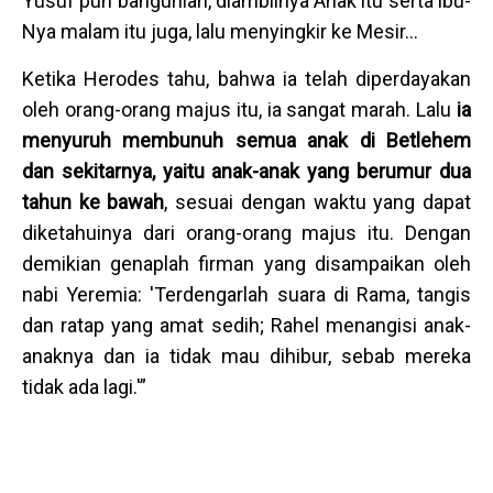
Yusuf pun bangunlah, diambilnya Anak itu serta ibu-
Nya malam itu juga, lalu menyingkir ke Mesir...
Ketika Herodes tahu, bahwa ia telah diperdayakan
oleh orang-orang majus itu, ia sangat marah. Lalu
ia
menyuruh membunuh semua anak di Betlehem
dan sekitarnya, yaitu anak-anak yang berumur dua
tahun ke bawah
, sesuai dengan waktu yang dapat
diketahuinya dari orang-orang majus itu. Dengan
demikian genaplah firman yang disampaikan oleh
nabi Yeremia: 'Terdengarlah suara di Rama, tangis
dan ratap yang amat sedih; Rahel menangisi anak-
anaknya dan ia tidak mau dihibur, sebab mereka
tidak ada lagi.'”