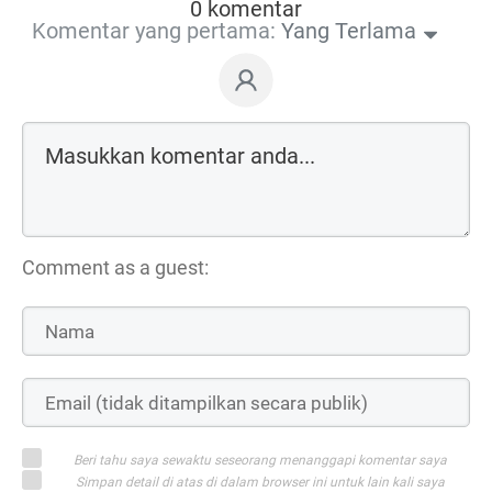
0 komentar
Komentar yang pertama:
Yang Terlama
Comment as a guest:
Beri tahu saya sewaktu seseorang menanggapi komentar saya
Simpan detail di atas di dalam browser ini untuk lain kali saya