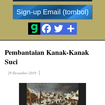
Sign-up Email (tombol)
Pembantaian Kanak-Kanak
Suci
28 Desember 2019