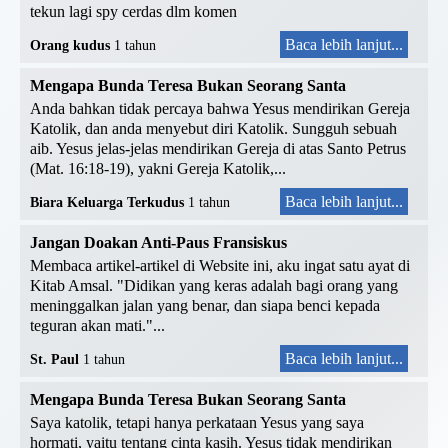
tekun lagi spy cerdas dlm komen
Baca lebih lanjut...
Orang kudus
1 tahun
Mengapa Bunda Teresa Bukan Seorang Santa
Anda bahkan tidak percaya bahwa Yesus mendirikan Gereja
Katolik, dan anda menyebut diri Katolik. Sungguh sebuah
aib. Yesus jelas-jelas mendirikan Gereja di atas Santo Petrus
(Mat. 16:18-19), yakni Gereja Katolik,...
Baca lebih lanjut...
Biara Keluarga Terkudus
1 tahun
Jangan Doakan Anti-Paus Fransiskus
Membaca artikel-artikel di Website ini, aku ingat satu ayat di
Kitab Amsal. "Didikan yang keras adalah bagi orang yang
meninggalkan jalan yang benar, dan siapa benci kepada
teguran akan mati."...
Baca lebih lanjut...
St. Paul
1 tahun
Mengapa Bunda Teresa Bukan Seorang Santa
Saya katolik, tetapi hanya perkataan Yesus yang saya
hormati, yaitu tentang cinta kasih. Yesus tidak mendirikan