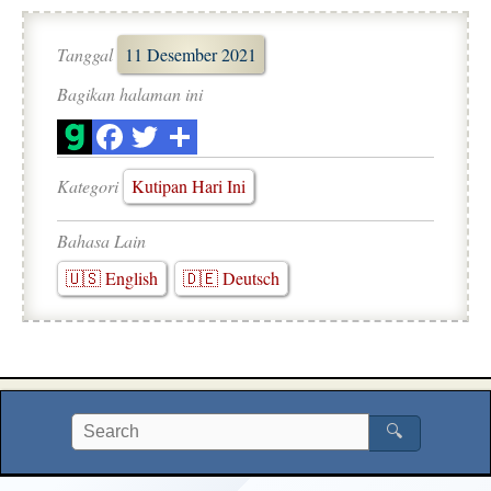
Tanggal
11 Desember 2021
Bagikan halaman ini
Kategori
Kutipan Hari Ini
Bahasa Lain
🇺🇸 English
🇩🇪 Deutsch
🔍