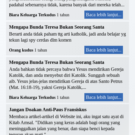
padahal sebenarnya tidak, karena banyak dari mereka telah...
Baca lebih lanjut...
Biara Keluarga Terkudus
1 tahun
Mengapa Bunda Teresa Bukan Seorang Santa
Berarti anda tidak paham ttg arti katholik, jadi anda belajar yg
tekun lagi spy cerdas dlm komen
Baca lebih lanjut...
Orang kudus
1 tahun
Mengapa Bunda Teresa Bukan Seorang Santa
Anda bahkan tidak percaya bahwa Yesus mendirikan Gereja
Katolik, dan anda menyebut diri Katolik. Sungguh sebuah
aib. Yesus jelas-jelas mendirikan Gereja di atas Santo Petrus
(Mat. 16:18-19), yakni Gereja Katolik,...
Baca lebih lanjut...
Biara Keluarga Terkudus
1 tahun
Jangan Doakan Anti-Paus Fransiskus
Membaca artikel-artikel di Website ini, aku ingat satu ayat di
Kitab Amsal. "Didikan yang keras adalah bagi orang yang
meninggalkan jalan yang benar, dan siapa benci kepada
teguran akan mati."...