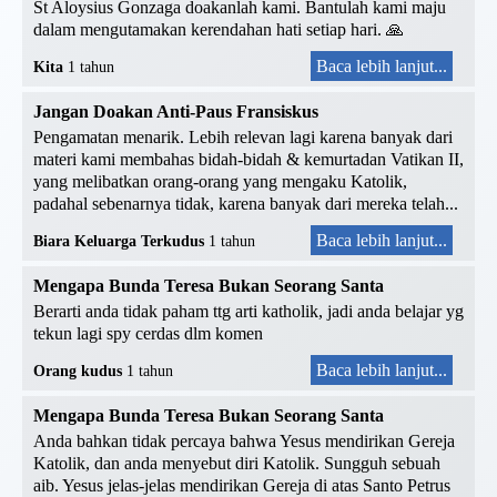
St Aloysius Gonzaga doakanlah kami. Bantulah kami maju
dalam mengutamakan kerendahan hati setiap hari. 🙏
Baca lebih lanjut...
Kita
1 tahun
Jangan Doakan Anti-Paus Fransiskus
Pengamatan menarik. Lebih relevan lagi karena banyak dari
materi kami membahas bidah-bidah & kemurtadan Vatikan II,
yang melibatkan orang-orang yang mengaku Katolik,
padahal sebenarnya tidak, karena banyak dari mereka telah...
Baca lebih lanjut...
Biara Keluarga Terkudus
1 tahun
Mengapa Bunda Teresa Bukan Seorang Santa
Berarti anda tidak paham ttg arti katholik, jadi anda belajar yg
tekun lagi spy cerdas dlm komen
Baca lebih lanjut...
Orang kudus
1 tahun
Mengapa Bunda Teresa Bukan Seorang Santa
Anda bahkan tidak percaya bahwa Yesus mendirikan Gereja
Katolik, dan anda menyebut diri Katolik. Sungguh sebuah
aib. Yesus jelas-jelas mendirikan Gereja di atas Santo Petrus