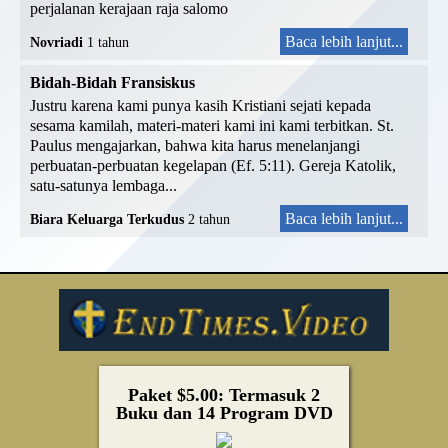
perjalanan kerajaan raja salomo
Baca lebih lanjut...
Novriadi
1 tahun
Bidah-Bidah Fransiskus
Justru karena kami punya kasih Kristiani sejati kepada
sesama kamilah, materi-materi kami ini kami terbitkan. St.
Paulus mengajarkan, bahwa kita harus menelanjangi
perbuatan-perbuatan kegelapan (Ef. 5:11). Gereja Katolik,
satu-satunya lembaga...
Baca lebih lanjut...
Biara Keluarga Terkudus
2 tahun
Paket $5.00: Termasuk 2
Buku dan 14 Program DVD