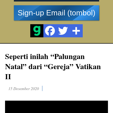
Sign-up Email (tombol)
Seperti inilah “Palungan
Natal” dari “Gereja” Vatikan
II
15 Desember 2020