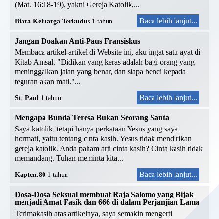
(Mat. 16:18-19), yakni Gereja Katolik,...
Baca lebih lanjut...
Biara Keluarga Terkudus
1 tahun
Jangan Doakan Anti-Paus Fransiskus
Membaca artikel-artikel di Website ini, aku ingat satu ayat di
Kitab Amsal. "Didikan yang keras adalah bagi orang yang
meninggalkan jalan yang benar, dan siapa benci kepada
teguran akan mati."...
Baca lebih lanjut...
St. Paul
1 tahun
Mengapa Bunda Teresa Bukan Seorang Santa
Saya katolik, tetapi hanya perkataan Yesus yang saya
hormati, yaitu tentang cinta kasih. Yesus tidak mendirikan
gereja katolik. Anda paham arti cinta kasih? Cinta kasih tidak
memandang. Tuhan meminta kita...
Baca lebih lanjut...
Kapten.80
1 tahun
Dosa-Dosa Seksual membuat Raja Salomo yang Bijak
menjadi Amat Fasik dan 666 di dalam Perjanjian Lama
Terimakasih atas artikelnya, saya semakin mengerti