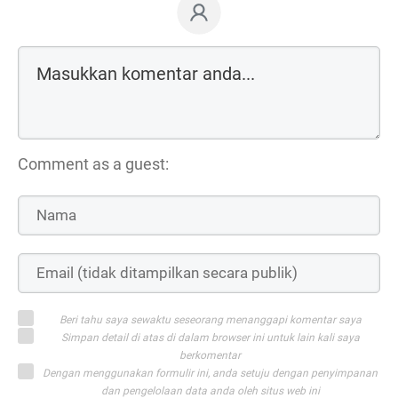
Comment as a guest:
Beri tahu saya sewaktu seseorang menanggapi komentar saya
Simpan detail di atas di dalam browser ini untuk lain kali saya
berkomentar
Dengan menggunakan formulir ini, anda setuju dengan penyimpanan
dan pengelolaan data anda oleh situs web ini