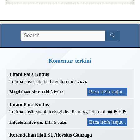
🔍
Komentar terkini
Litani Para Kudus
Terima kasi suda berbagi doa ini.. 🙏🙏
Baca lebih lanjut...
Magdalena binti said
5 bulan
Litani Para Kudus
Terima kasih sudah terbagi doa litani yg I dah ini. ❤️🙏✝️🙏
Baca lebih lanjut...
Hildebrand Avun. Bith
9 bulan
Kerendahan Hati St. Aloysius Gonzaga