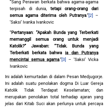
“Sang Perawan berkata bahwa agama-agama
terpisah di dunia,
tetapi orang-orang dari
semua agama diterima oleh Putranya
.”
[2]
–
‘Saksi’ Ivanka Ivankovic
“
Pertanyaan
:
“Apakah Bunda yang Terberkati
memanggil semua orang untuk menjadi
Katolik?” Jawaban: “Tidak. Bunda yang
Terberkati berkata bahwa
ia dan Putranya
mencintai semua agama
.”
[3]
– ‘Saksi’ Vicka
Ivankovic
Ini adalah kemurtadan di dalam Pesan Medjugorje.
Ini adalah suatu penolakan dogma Di Luar Gereja
Katolik Tidak Terdapat Keselamatan; dan
merupakan penolakan total terhadap ajaran yang
jelas dari Kitab Suci akan perlunya untuk percaya