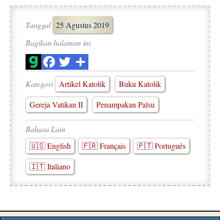
Tanggal
25 Agustus 2019
Bagikan halaman ini
Kategori
Artikel Katolik
Buku Katolik
Gereja Vatikan II
Penampakan Palsu
Bahasa Lain
🇺🇸 English
🇫🇷 Français
🇵🇹 Português
🇮🇹 Italiano