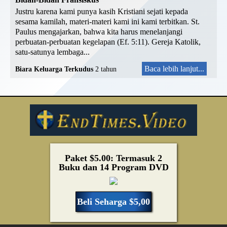
Justru karena kami punya kasih Kristiani sejati kepada
sesama kamilah, materi-materi kami ini kami terbitkan. St.
Paulus mengajarkan, bahwa kita harus menelanjangi
perbuatan-perbuatan kegelapan (Ef. 5:11). Gereja Katolik,
satu-satunya lembaga...
Baca lebih lanjut...
Biara Keluarga Terkudus
2 tahun
Paket $5.00: Termasuk 2
Buku dan 14 Program DVD
Beli Seharga $5,00