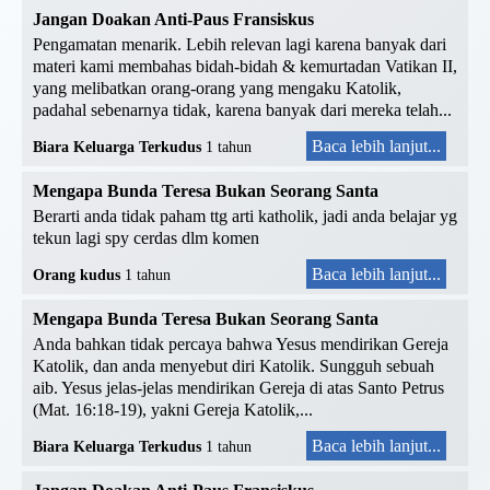
Jangan Doakan Anti-Paus Fransiskus
Pengamatan menarik. Lebih relevan lagi karena banyak dari
materi kami membahas bidah-bidah & kemurtadan Vatikan II,
yang melibatkan orang-orang yang mengaku Katolik,
padahal sebenarnya tidak, karena banyak dari mereka telah...
Baca lebih lanjut...
Biara Keluarga Terkudus
1 tahun
Mengapa Bunda Teresa Bukan Seorang Santa
Berarti anda tidak paham ttg arti katholik, jadi anda belajar yg
tekun lagi spy cerdas dlm komen
Baca lebih lanjut...
Orang kudus
1 tahun
Mengapa Bunda Teresa Bukan Seorang Santa
Anda bahkan tidak percaya bahwa Yesus mendirikan Gereja
Katolik, dan anda menyebut diri Katolik. Sungguh sebuah
aib. Yesus jelas-jelas mendirikan Gereja di atas Santo Petrus
(Mat. 16:18-19), yakni Gereja Katolik,...
Baca lebih lanjut...
Biara Keluarga Terkudus
1 tahun