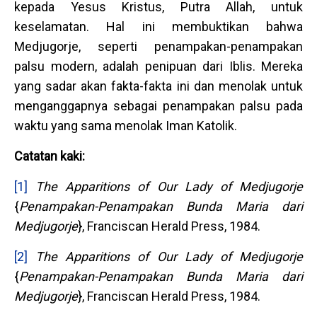
kepada Yesus Kristus, Putra Allah, untuk
keselamatan. Hal ini membuktikan bahwa
Medjugorje, seperti penampakan-penampakan
palsu modern, adalah penipuan dari Iblis. Mereka
yang sadar akan fakta-fakta ini dan menolak untuk
menganggapnya sebagai penampakan palsu pada
waktu yang sama menolak Iman Katolik.
Catatan kaki:
[1]
The Apparitions of Our Lady of Medjugorje
{
Penampakan-
P
enampakan Bunda Maria dari
Medjugorje
}, Franciscan Herald Press, 1984.
[2]
The Apparitions of Our Lady of Medjugorje
{
Penampakan-
P
enampakan Bunda Maria dari
Medjugorje
}, Franciscan Herald Press, 1984.