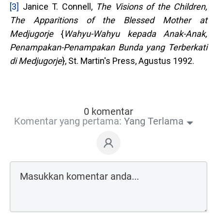
[3]
Janice T. Connell,
The Visions of the Children,
The Apparitions of the Blessed Mother at
Medjugorje
{
Wahyu-
W
ahyu kepada Anak-
A
nak,
Penampakan-
P
enampakan Bunda yang Terberkati
di Medjugorje
}, St. Martin's Press, Agustus 1992.
0 komentar
Komentar yang pertama:
Yang Terlama