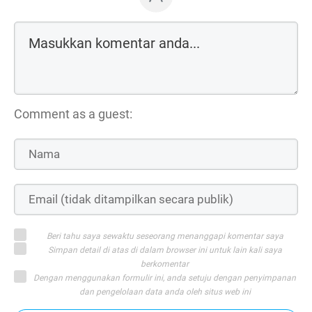
Comment as a guest:
Beri tahu saya sewaktu seseorang menanggapi komentar saya
Simpan detail di atas di dalam browser ini untuk lain kali saya
berkomentar
Dengan menggunakan formulir ini, anda setuju dengan penyimpanan
dan pengelolaan data anda oleh situs web ini