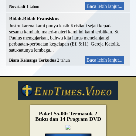
Baca lebih lanjut...
Novriadi
1 tahun
Bidah-Bidah Fransiskus
Justru karena kami punya kasih Kristiani sejati kepada
sesama kamilah, materi-materi kami ini kami terbitkan. St.
Paulus mengajarkan, bahwa kita harus menelanjangi
perbuatan-perbuatan kegelapan (Ef. 5:11). Gereja Katolik,
satu-satunya lembaga...
Baca lebih lanjut...
Biara Keluarga Terkudus
2 tahun
Paket $5.00: Termasuk 2
Buku dan 14 Program DVD