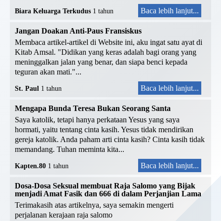
Baca lebih lanjut...
Biara Keluarga Terkudus
1 tahun
Jangan Doakan Anti-Paus Fransiskus
Membaca artikel-artikel di Website ini, aku ingat satu ayat di
Kitab Amsal. "Didikan yang keras adalah bagi orang yang
meninggalkan jalan yang benar, dan siapa benci kepada
teguran akan mati."...
Baca lebih lanjut...
St. Paul
1 tahun
Mengapa Bunda Teresa Bukan Seorang Santa
Saya katolik, tetapi hanya perkataan Yesus yang saya
hormati, yaitu tentang cinta kasih. Yesus tidak mendirikan
gereja katolik. Anda paham arti cinta kasih? Cinta kasih tidak
memandang. Tuhan meminta kita...
Baca lebih lanjut...
Kapten.80
1 tahun
Dosa-Dosa Seksual membuat Raja Salomo yang Bijak
menjadi Amat Fasik dan 666 di dalam Perjanjian Lama
Terimakasih atas artikelnya, saya semakin mengerti
perjalanan kerajaan raja salomo