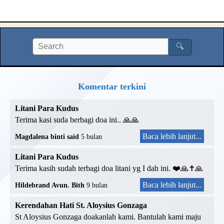
🔍
Komentar terkini
Litani Para Kudus
Terima kasi suda berbagi doa ini.. 🙏🙏
Baca lebih lanjut...
Magdalena binti said
5 bulan
Litani Para Kudus
Terima kasih sudah terbagi doa litani yg I dah ini. ❤️🙏✝️🙏
Baca lebih lanjut...
Hildebrand Avun. Bith
9 bulan
Kerendahan Hati St. Aloysius Gonzaga
St Aloysius Gonzaga doakanlah kami. Bantulah kami maju