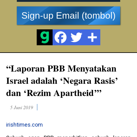
Sign-up Email (tombol)
“Laporan PBB Menyatakan
Israel adalah ‘Negara Rasis’
dan ‘Rezim Apartheid’”
5 Juni 2019
irishtimes.com