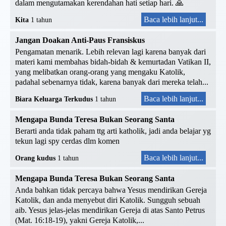
dalam mengutamakan kerendahan hati setiap hari. 🙏
Baca lebih lanjut...
Kita
1 tahun
Jangan Doakan Anti-Paus Fransiskus
Pengamatan menarik. Lebih relevan lagi karena banyak dari
materi kami membahas bidah-bidah & kemurtadan Vatikan II,
yang melibatkan orang-orang yang mengaku Katolik,
padahal sebenarnya tidak, karena banyak dari mereka telah...
Baca lebih lanjut...
Biara Keluarga Terkudus
1 tahun
Mengapa Bunda Teresa Bukan Seorang Santa
Berarti anda tidak paham ttg arti katholik, jadi anda belajar yg
tekun lagi spy cerdas dlm komen
Baca lebih lanjut...
Orang kudus
1 tahun
Mengapa Bunda Teresa Bukan Seorang Santa
Anda bahkan tidak percaya bahwa Yesus mendirikan Gereja
Katolik, dan anda menyebut diri Katolik. Sungguh sebuah
aib. Yesus jelas-jelas mendirikan Gereja di atas Santo Petrus
(Mat. 16:18-19), yakni Gereja Katolik,...