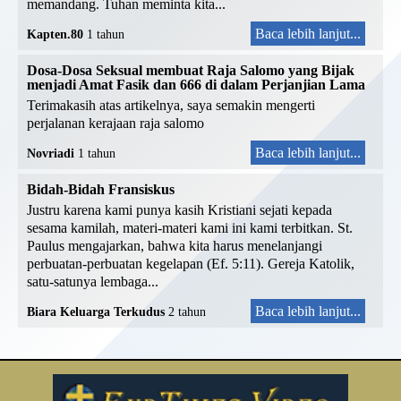
memandang. Tuhan meminta kita...
Baca lebih lanjut...
Kapten.80
1 tahun
Dosa-Dosa Seksual membuat Raja Salomo yang Bijak
menjadi Amat Fasik dan 666 di dalam Perjanjian Lama
Terimakasih atas artikelnya, saya semakin mengerti
perjalanan kerajaan raja salomo
Baca lebih lanjut...
Novriadi
1 tahun
Bidah-Bidah Fransiskus
Justru karena kami punya kasih Kristiani sejati kepada
sesama kamilah, materi-materi kami ini kami terbitkan. St.
Paulus mengajarkan, bahwa kita harus menelanjangi
perbuatan-perbuatan kegelapan (Ef. 5:11). Gereja Katolik,
satu-satunya lembaga...
Baca lebih lanjut...
Biara Keluarga Terkudus
2 tahun