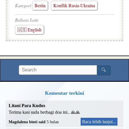
Kategori
Berita
Konflik Rusia-Ukraina
Bahasa Lain
🇺🇸 English
🔍
Komentar terkini
Litani Para Kudus
Terima kasi suda berbagi doa ini.. 🙏🙏
Baca lebih lanjut...
Magdalena binti said
5 bulan