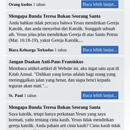
Baca lebih lanjut...
Orang kudus
1 tahun
Mengapa Bunda Teresa Bukan Seorang Santa
Anda bahkan tidak percaya bahwa Yesus mendirikan Gereja
Katolik, dan anda menyebut diri Katolik. Sungguh sebuah
aib. Yesus jelas-jelas mendirikan Gereja di atas Santo Petrus
(Mat. 16:18-19), yakni Gereja Katolik,...
Baca lebih lanjut...
Biara Keluarga Terkudus
1 tahun
Jangan Doakan Anti-Paus Fransiskus
Membaca artikel-artikel di Website ini, aku ingat satu ayat di
Kitab Amsal. "Didikan yang keras adalah bagi orang yang
meninggalkan jalan yang benar, dan siapa benci kepada
teguran akan mati."...
Baca lebih lanjut...
St. Paul
1 tahun
Mengapa Bunda Teresa Bukan Seorang Santa
Saya katolik, tetapi hanya perkataan Yesus yang saya
hormati, yaitu tentang cinta kasih. Yesus tidak mendirikan
gereja katolik. Anda paham arti cinta kasih? Cinta kasih tidak