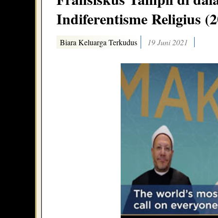
Indiferentisme Religius (
Biara Keluarga Terkudus
19 Juni 2021