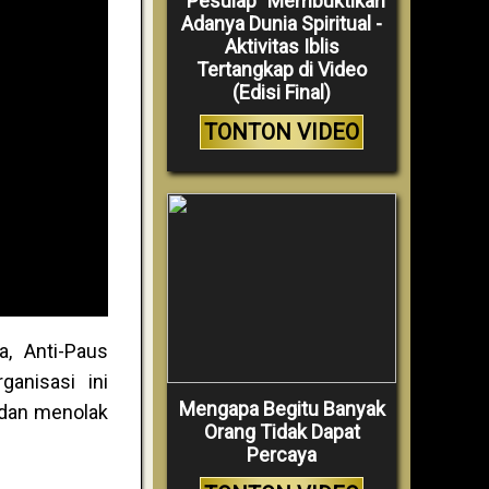
“Pesulap” Membuktikan
Adanya Dunia Spiritual -
Aktivitas Iblis
Tertangkap di Video
(Edisi Final)
TONTON VIDEO
a, Anti-Paus
anisasi ini
Mengapa Begitu Banyak
 dan menolak
Orang Tidak Dapat
Percaya