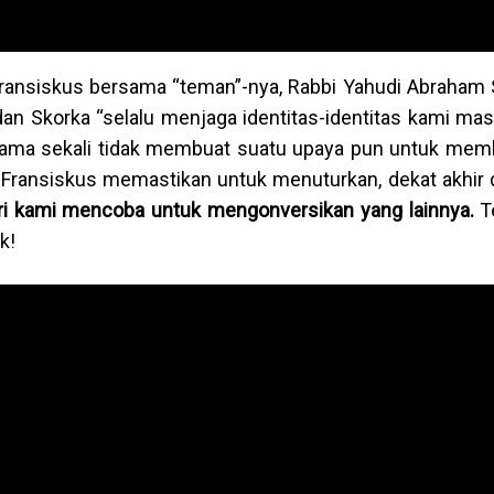
Fransiskus bersama “teman”-nya, Rabbi Yahudi Abraham 
an Skorka “selalu menjaga identitas-identitas kami mas
sama sekali tidak membuat suatu upaya pun untuk me
, Fransiskus memastikan untuk menuturkan, dekat akhir da
ari kami mencoba untuk mengonversikan yang lainnya.
T
k!