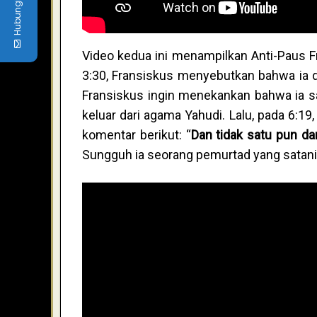
Hubungi kami
Video kedua ini menampilkan Anti-Paus 
3:30, Fransiskus menyebutkan bahwa ia d
Fransiskus ingin menekankan bahwa ia 
keluar dari agama Yahudi. Lalu, pada 6:19
komentar berikut: “
Dan tidak satu pun d
Sungguh ia seorang pemurtad yang satani