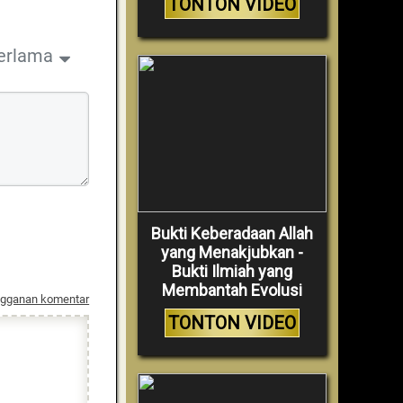
TONTON VIDEO
erlama
Bukti Keberadaan Allah
yang Menakjubkan -
Bukti Ilmiah yang
Membantah Evolusi
ngganan komentar
TONTON VIDEO