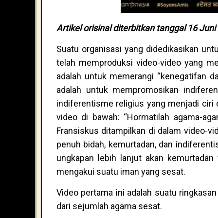
Artikel orisinal diterbitkan tanggal 16 Jun
Suatu organisasi yang didedikasikan un
telah memproduksi video-video yang m
adalah untuk memerangi “kenegatifan da
adalah untuk mempromosikan indiferent
indiferentisme religius yang menjadi ciri
video di bawah: “Hormatilah agama-aga
Fransiskus ditampilkan di dalam video-vid
penuh bidah, kemurtadan, dan indiferenti
ungkapan lebih lanjut akan kemurtadan 
mengakui suatu iman yang sesat.
Video pertama ini adalah suatu ringkas
dari sejumlah agama sesat.