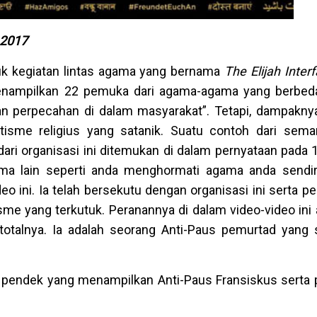
i 2017
tuk kegiatan lintas agama yang bernama
The Elijah Interf
enampilkan 22 pemuka dari agama-agama yang berbeda
n perpecahan di dalam masyarakat”. Tetapi, dampakny
isme religius yang satanik. Suatu contoh dari sema
 dari organisasi ini ditemukan di dalam pernyataan pada 
ma lain seperti anda menghormati agama anda sendiri
eo ini. Ia telah bersekutu dengan organisasi ini serta 
sme yang terkutuk. Peranannya di dalam video-video ini
totalnya. Ia adalah seorang Anti-Paus pemurtad yang 
an pendek yang menampilkan Anti-Paus Fransiskus serta