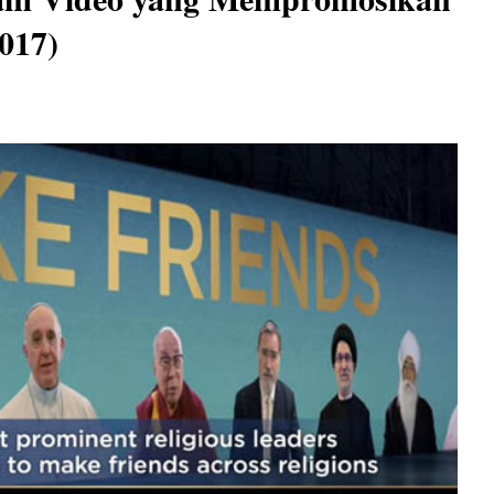
2017)