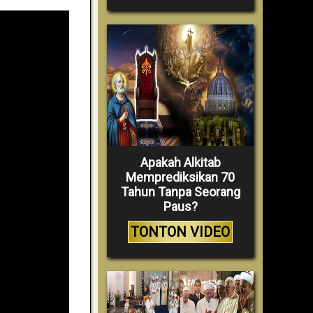
Apakah Alkitab
Memprediksikan 70
Tahun Tanpa Seorang
Paus?
TONTON VIDEO