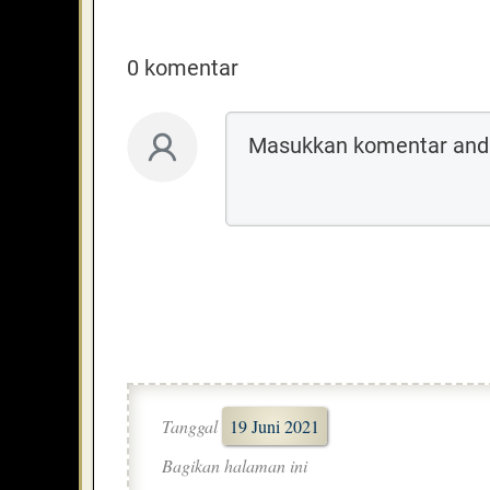
0 komentar
Tanggal
19 Juni 2021
Bagikan halaman ini