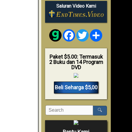
Saluran Video Kami
Facebook
Twitter
Share
Paket $5.00: Termasuk
2 Buku dan 14 Program
DVD
Beli Seharga $5,00
🔍
Bantu Kami