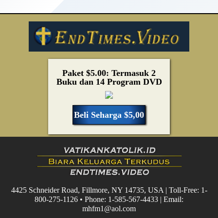
Paket $5.00: Termasuk 2
Buku dan 14 Program DVD
Beli Seharga $5,00
4425 Schneider Road, Fillmore, NY 14735, USA | Toll-Free: 1-
800-275-1126 • Phone: 1-585-567-4433 | Email:
mhfm1@aol.com