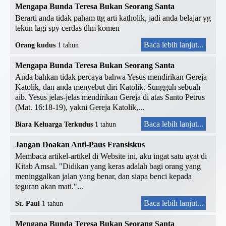
Mengapa Bunda Teresa Bukan Seorang Santa
Berarti anda tidak paham ttg arti katholik, jadi anda belajar yg
tekun lagi spy cerdas dlm komen
Baca lebih lanjut...
Orang kudus
1 tahun
Mengapa Bunda Teresa Bukan Seorang Santa
Anda bahkan tidak percaya bahwa Yesus mendirikan Gereja
Katolik, dan anda menyebut diri Katolik. Sungguh sebuah
aib. Yesus jelas-jelas mendirikan Gereja di atas Santo Petrus
(Mat. 16:18-19), yakni Gereja Katolik,...
Baca lebih lanjut...
Biara Keluarga Terkudus
1 tahun
Jangan Doakan Anti-Paus Fransiskus
Membaca artikel-artikel di Website ini, aku ingat satu ayat di
Kitab Amsal. "Didikan yang keras adalah bagi orang yang
meninggalkan jalan yang benar, dan siapa benci kepada
teguran akan mati."...
Baca lebih lanjut...
St. Paul
1 tahun
Mengapa Bunda Teresa Bukan Seorang Santa