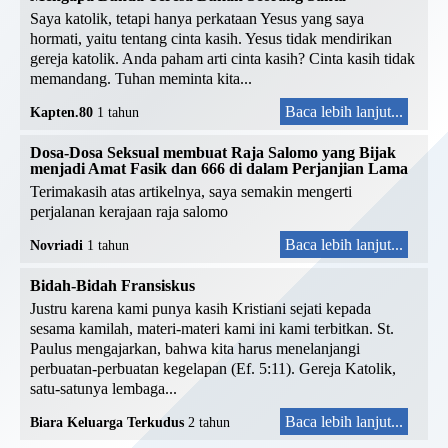
Saya katolik, tetapi hanya perkataan Yesus yang saya
hormati, yaitu tentang cinta kasih. Yesus tidak mendirikan
gereja katolik. Anda paham arti cinta kasih? Cinta kasih tidak
memandang. Tuhan meminta kita...
Baca lebih lanjut...
Kapten.80
1 tahun
Dosa-Dosa Seksual membuat Raja Salomo yang Bijak
menjadi Amat Fasik dan 666 di dalam Perjanjian Lama
Terimakasih atas artikelnya, saya semakin mengerti
perjalanan kerajaan raja salomo
Baca lebih lanjut...
Novriadi
1 tahun
Bidah-Bidah Fransiskus
Justru karena kami punya kasih Kristiani sejati kepada
sesama kamilah, materi-materi kami ini kami terbitkan. St.
Paulus mengajarkan, bahwa kita harus menelanjangi
perbuatan-perbuatan kegelapan (Ef. 5:11). Gereja Katolik,
satu-satunya lembaga...
Baca lebih lanjut...
Biara Keluarga Terkudus
2 tahun