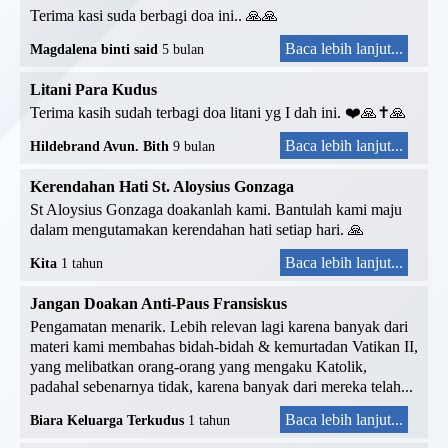
Terima kasi suda berbagi doa ini.. 🙏🙏
Baca lebih lanjut...
Magdalena binti said
5 bulan
Litani Para Kudus
Terima kasih sudah terbagi doa litani yg I dah ini. ❤️🙏✝️🙏
Baca lebih lanjut...
Hildebrand Avun. Bith
9 bulan
Kerendahan Hati St. Aloysius Gonzaga
St Aloysius Gonzaga doakanlah kami. Bantulah kami maju
dalam mengutamakan kerendahan hati setiap hari. 🙏
Baca lebih lanjut...
Kita
1 tahun
Jangan Doakan Anti-Paus Fransiskus
Pengamatan menarik. Lebih relevan lagi karena banyak dari
materi kami membahas bidah-bidah & kemurtadan Vatikan II,
yang melibatkan orang-orang yang mengaku Katolik,
padahal sebenarnya tidak, karena banyak dari mereka telah...
Baca lebih lanjut...
Biara Keluarga Terkudus
1 tahun