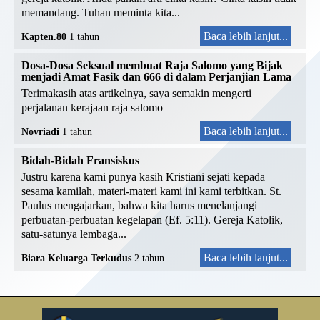
memandang. Tuhan meminta kita...
Baca lebih lanjut...
Kapten.80
1 tahun
Dosa-Dosa Seksual membuat Raja Salomo yang Bijak
menjadi Amat Fasik dan 666 di dalam Perjanjian Lama
Terimakasih atas artikelnya, saya semakin mengerti
perjalanan kerajaan raja salomo
Baca lebih lanjut...
Novriadi
1 tahun
Bidah-Bidah Fransiskus
Justru karena kami punya kasih Kristiani sejati kepada
sesama kamilah, materi-materi kami ini kami terbitkan. St.
Paulus mengajarkan, bahwa kita harus menelanjangi
perbuatan-perbuatan kegelapan (Ef. 5:11). Gereja Katolik,
satu-satunya lembaga...
Baca lebih lanjut...
Biara Keluarga Terkudus
2 tahun