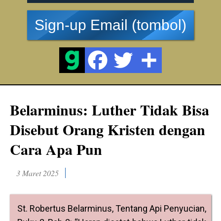
Sign-up Email (tombol)
Belarminus: Luther Tidak Bisa
Disebut Orang Kristen dengan
Cara Apa Pun
3 Maret 2025
St. Robertus Belarminus, Tentang Api Penyucian,