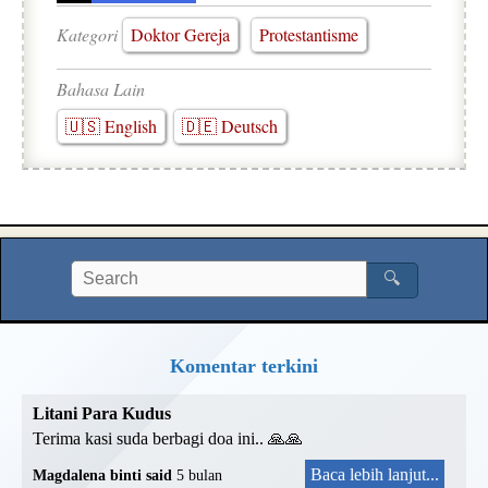
Kategori
Doktor Gereja
Protestantisme
Bahasa Lain
🇺🇸 English
🇩🇪 Deutsch
🔍
Komentar terkini
Litani Para Kudus
Terima kasi suda berbagi doa ini.. 🙏🙏
Baca lebih lanjut...
Magdalena binti said
5 bulan