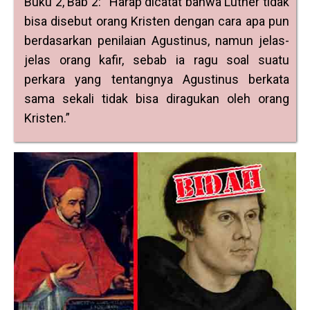
Buku 2, Bab 2: “Harap dicatat bahwa Luther tidak
bisa disebut orang Kristen dengan cara apa pun
berdasarkan penilaian Agustinus, namun jelas-
jelas orang kafir, sebab ia ragu soal suatu
perkara yang tentangnya Agustinus berkata
sama sekali tidak bisa diragukan oleh orang
Kristen.”