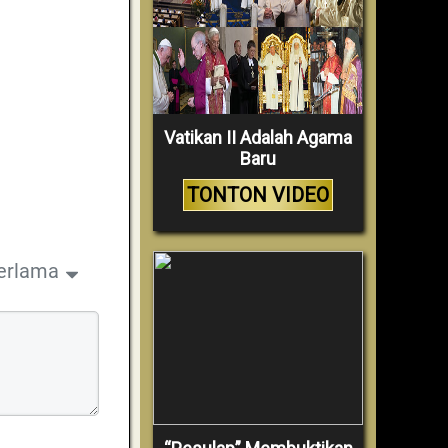
Vatikan II Adalah Agama
Baru
TONTON VIDEO
erlama