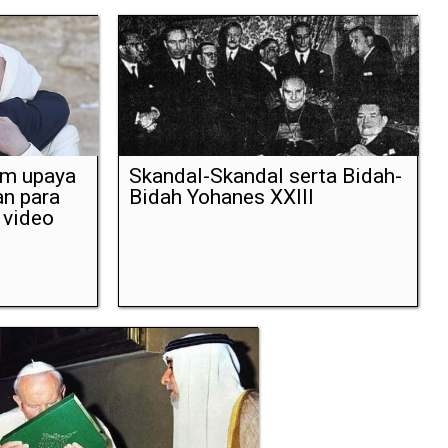
am upaya
Skandal-Skandal serta Bidah-
n para
Bidah Yohanes XXIII
 video