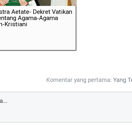
tra Aetate- Dekret Vatikan
tentang Agama-Agama
-Kristiani
Komentar yang pertama:
Yang T