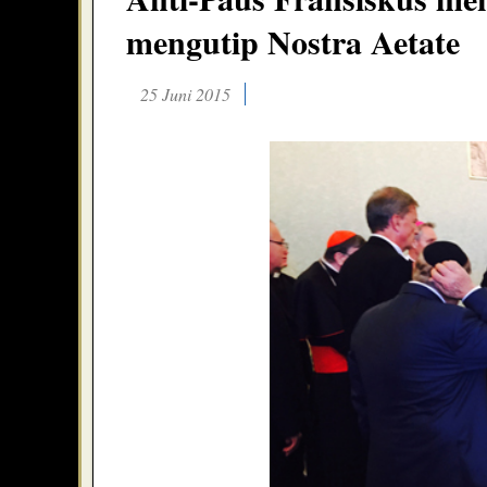
mengutip Nostra Aetate
25 Juni 2015