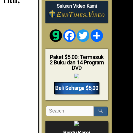
Saluran Video Kami
Facebook
Twitter
Share
Paket $5.00: Termasuk
2 Buku dan 14 Program
DVD
Beli Seharga $5,00
🔍
Bantu Kami