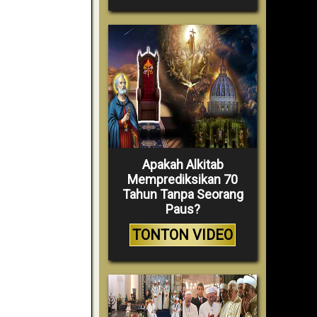
Apakah Alkitab
Memprediksikan 70
Tahun Tanpa Seorang
Paus?
TONTON VIDEO