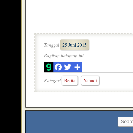
Tanggal
25 Juni 2015
Bagikan halaman ini
Kategori
Berita
Yahudi