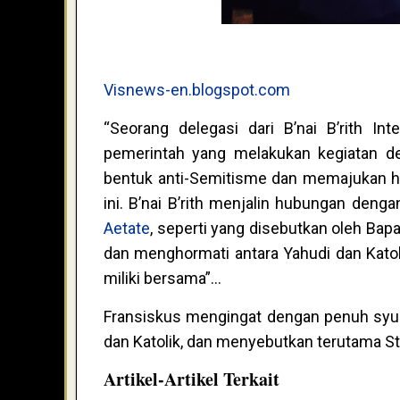
Visnews-en.blogspot.com
“Seorang delegasi dari B’nai B’rith Int
pemerintah yang melakukan kegiatan de
bentuk anti-Semitisme dan memajukan ha
ini. B’nai B’rith menjalin hubungan deng
Aetate
, seperti yang disebutkan oleh Bap
dan menghormati antara Yahudi dan Katoli
miliki bersama”…
Fransiskus mengingat dengan penuh syu
dan Katolik, dan menyebutkan terutama St
Artikel-Artikel Terkait