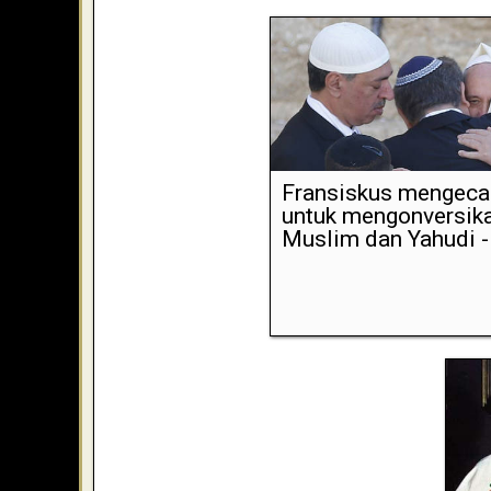
Fransiskus mengec
untuk mengonversika
Muslim dan Yahudi -