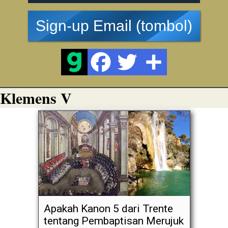
Sign-up Email (tombol)
Klemens V
Apakah Kanon 5 dari Trente
tentang Pembaptisan Merujuk