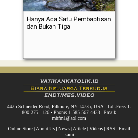
Hanya Ada Satu Pembaptisan
dan Bukan Tiga
4425 Schneider Road, Fillmore, NY 14735, USA | Toll-Free: 1-
800-275-1126 • Phone: 1-585-567-4433 | Email:
mhfm1@aol.com
Online Store
|
About Us
|
News
|
Article
|
Videos
|
RSS
|
Email
kami