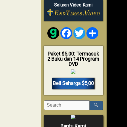
Saluran Video Kami
Facebook
Twitter
Share
Paket $5.00: Termasuk
2 Buku dan 14 Program
DVD
Beli Seharga $5,00
🔍
Bantu Kami