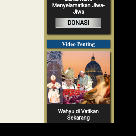
Menyelamatkan Jiwa-
Jiwa
DONASI
Video Penting
Wahyu di Vatikan
Sekarang
TONTON VIDEO