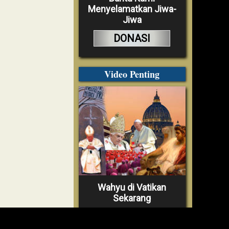
Menyelamatkan Jiwa-
Jiwa
DONASI
Video Penting
Wahyu di Vatikan
Sekarang
TONTON VIDEO