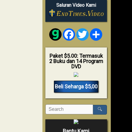
Saluran Video Kami
Facebook
Twitter
Share
Paket $5.00: Termasuk
2 Buku dan 14 Program
DVD
Beli Seharga $5,00
🔍
Bantu Kami