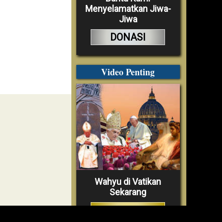
Menyelamatkan Jiwa-
Jiwa
DONASI
Video Penting
Wahyu di Vatikan
Sekarang
TONTON VIDEO