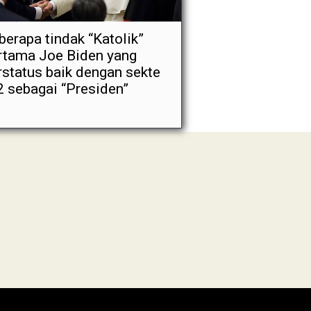
berapa tindak “Katolik”
rtama Joe Biden yang
rstatus baik dengan sekte
2 sebagai “Presiden”