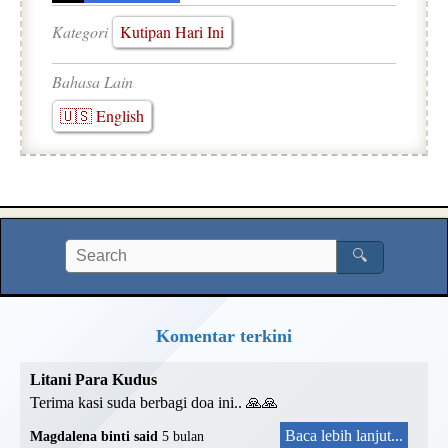
Kategori
Kutipan Hari Ini
Bahasa Lain
🇺🇸 English
🔍
Komentar terkini
Litani Para Kudus
Terima kasi suda berbagi doa ini.. 🙏🙏
Baca lebih lanjut...
Magdalena binti said
5 bulan