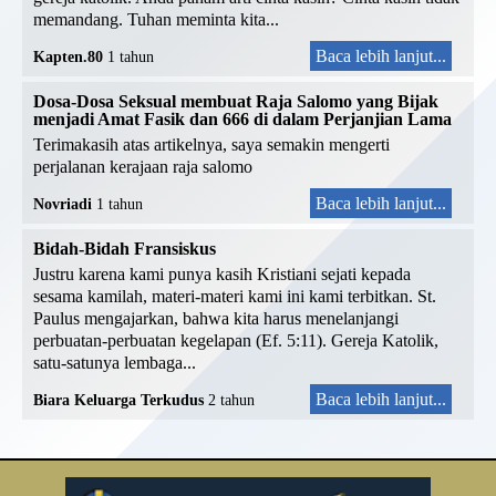
memandang. Tuhan meminta kita...
Baca lebih lanjut...
Kapten.80
1 tahun
Dosa-Dosa Seksual membuat Raja Salomo yang Bijak
menjadi Amat Fasik dan 666 di dalam Perjanjian Lama
Terimakasih atas artikelnya, saya semakin mengerti
perjalanan kerajaan raja salomo
Baca lebih lanjut...
Novriadi
1 tahun
Bidah-Bidah Fransiskus
Justru karena kami punya kasih Kristiani sejati kepada
sesama kamilah, materi-materi kami ini kami terbitkan. St.
Paulus mengajarkan, bahwa kita harus menelanjangi
perbuatan-perbuatan kegelapan (Ef. 5:11). Gereja Katolik,
satu-satunya lembaga...
Baca lebih lanjut...
Biara Keluarga Terkudus
2 tahun